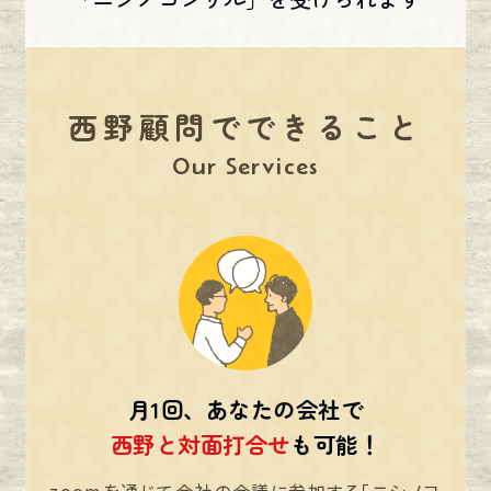
西野顧問でできること
Our Services
月1回、あなたの会社で
西野と対面打合せ
も可能！