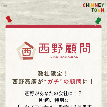
数社限定！
西野亮廣が
“ガチ”の顧問
に！
西野があなたの会社に！？
月1回、特別な
「ニシノコンサル」を受けられます