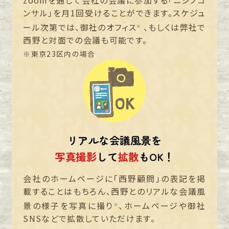
zoomを通じて会社の会議に参加する「ニシノコ
ンサル」を月1回受けることができます。スケジュ
ール次第では、御社のオフィス
、もしくは弊社で
※
西野と対面での会議も可能です。
※東京23区内の場合
リアルな会議風景を
写真撮影
して
拡散
もOK！
会社のホームページに「西野顧問」の表記を掲
載することはもちろん、西野とのリアルな会議風
景の様子を写真に撮り
、ホームページや御社
※
SNSなどで拡散していただけます。