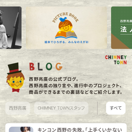
西野亮廣の公式ブログ。
西野亮廣の独り言や、進行中のプロジェクト、
商品ができるまでの裏話などをご紹介します。
西野亮廣
CHIMNEY TOWNスタッフ
すべて
キンコン西野の失敗。「上手くいかない