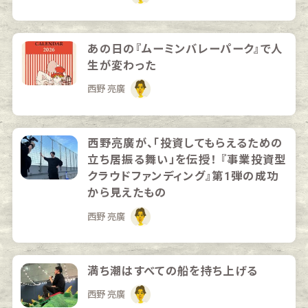
あの日の『ムーミンバレーパーク』で人
生が変わった
西野 亮廣
西野亮廣が、「投資してもらえるための
立ち居振る舞い」を伝授！ 『事業投資型
クラウドファンディング』第1弾の成功
から見えたもの
西野 亮廣
満ち潮はすべての船を持ち上げる
西野 亮廣