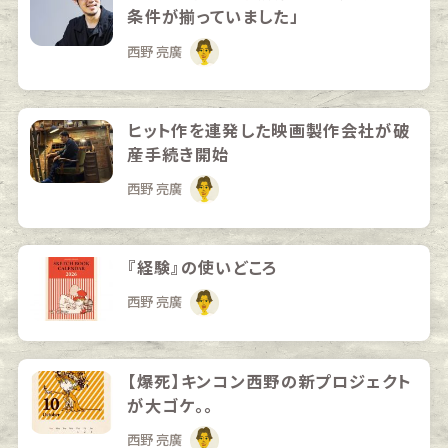
条件が揃っていました」
西野 亮廣
ヒット作を連発した映画製作会社が破
産手続き開始
西野 亮廣
『経験』の使いどころ
西野 亮廣
【爆死】キンコン西野の新プロジェクト
が大ゴケ。。
西野 亮廣