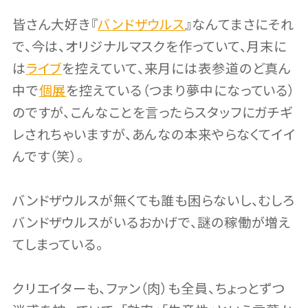
皆さん大好き『
バンドザウルス
』なんてまさにそれ
で、今は、オリジナルマスクを作っていて、月末に
は
ライブ
を控えていて、来月には表参道のど真ん
中で
個展
を控えている（つまり夢中になっている）
のですが、こんなことを言ったらスタッフにガチギ
レされちゃいますが、あんなの本来やらなくてイイ
んです（笑）。
バンドザウルスが無くても誰も困らないし、むしろ
バンドザウルスがいるおかげで、謎の稼働が増え
てしまっている。
クリエイターも、ファン（肉）も全員、ちょっとずつ