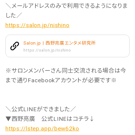
＼メールアドレスのみで利用できるようになりま
した／
https://salon.jp/nishino
Salon.jp | 西野亮廣エンタメ研究所
https://salon.jp/nishino
※サロンメンバーさん同士交流される場合は今
まで通りFacebookアカウントが必要です※
＼公式LINEができました／
▼西野亮廣 公式LINEはコチラ↓
https://lstep.app/bew62ko