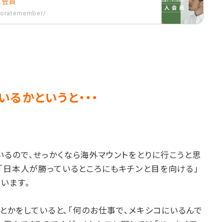
人会員
rporatemember/
るかというと・・・
るので、せっかくなら海外マウントをとりに行こうと思
「日本人が勝っているところにもキチンと目を向ける」
います。
信とかをしていると、「何のお仕事で、メキシコにいるんで