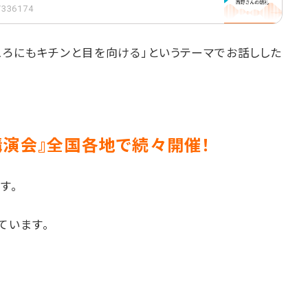
1/336174
ころにもキチンと目を向ける」というテーマでお話しした
講演会』全国各地で続々開催！
す。
ています。