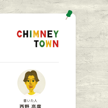
書いた人
西野 亮廣