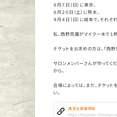
８月７日（日）に東京、
８月２０日（土）に熊本、
９月４日（日）に岐阜で、それぞ
私、西野亮廣がマイク一本で１
チケットをお求めの方は、『西野
サロンメンバーさんが作ってく
から。
会場によっては、まだ、チケット
い。
講演会開催情報
https://kouenkai.chimney.to