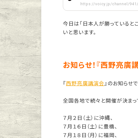
https://voicy.jp/channel/94
今日は「日本人が勝っていると
いと思います。
お知らせ！『西野亮廣
『
西野亮廣講演会
』のお知らせで
全国各地で続々と開催が決まっ
７月２日（土）に沖縄、
７月１６日（土）に豊橋、
７月１８日（月）に福岡、