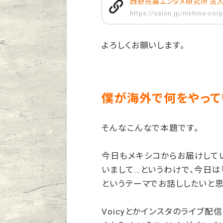
西野亮廣エンタメ研究所 法
https://salon.jp/nishino-co
よろしくお願いします。
僕が海外で何をやってい
そんなこんなで本題です。
今日もメキシコからお届けしてい
いまして…というわけで、今日は
というテーマでお話ししたいと思
Voicyとかインスタのライブ配