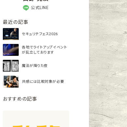
公式LINE
最近の記事
セキュリテフェス2026
各地でライトアップイベント
が乱立しております
魔法が降りた夜
共感には比較対象が必要
おすすめの記事