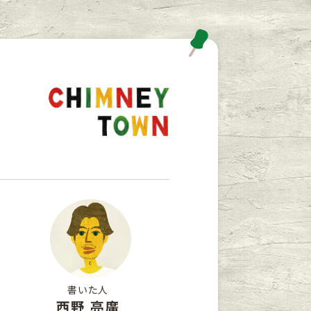
書いた人
西野 亮廣