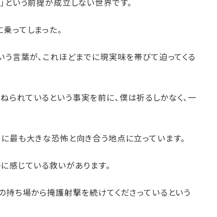
」という前提が成立しない世界です。
乗ってしまった。
いう言葉が、これほどまでに現実味を帯びて迫ってくる
ねられているという事実を前に、僕は祈るしかなく、一
。
さに最も大きな恐怖と向き合う地点に立っています。
かに感じている救いがあります。
れの持ち場から掩護射撃を続けてくださっているという