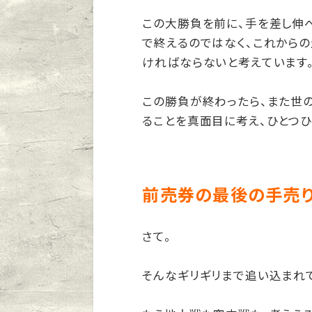
この大勝負を前に、手を差し伸
で終えるのではなく、これから
ければならないと考えています
この勝負が終わったら、また世
ることを真面目に考え、ひとつひ
前売券の最後の手売り
さて。
そんなギリギリまで追い込まれ