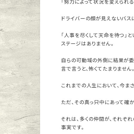
「努力によって状況を変えられる
ドライバーの顔が見えないバスに
「人事を尽くして天命を待つ」と
ステージはありません。
自らの可動域の外側に結果が委
言で言うと、怖くてたまりません
これまでの人生において、今ま
ただ、その真っ只中にあって確
それは、多くの仲間が、それぞ
事実です。