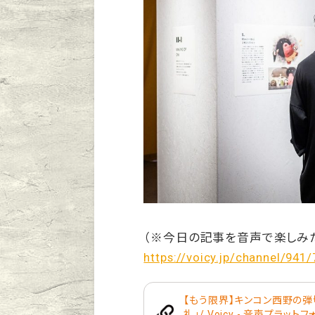
（※今日の記事を音声で楽しみ
https://voicy.jp/channel/941
【もう限界】キンコン西野の弾切
礼」/ Voicy - 音声プラット