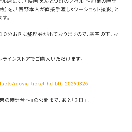
テル店にて、『映画 えんとつ町のプペル 〜約束の時計
枚）を、「西野本人が直接手渡し&ツーショット撮影」と
ます。
１０分おきに整理券が出ておりますので、寒空の下、お
ンラインストアでご購入いただけます。
ducts/movie-ticket-hd-btb-20260326
束の時計台〜』の公開まで、あと「３日」。