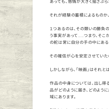
あっても、感情が大きく揺さぶら
それが経験の蓄積によるものか
１つあるのは、その類いの勝負の
う事実があって……つまり、そこ
の舵は常に自分の手の中にある
その確信が心を安定させていた
しかしながら、「映画」はそれと
作品の中身については、出し得
品がどのように届き、どのように
域にあります。