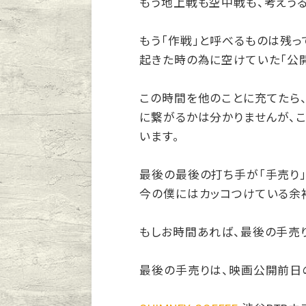
もう地上戦も空中戦も、考えうる
もう「作戦」と呼べるものは残っ
起きた時の為に空けていた「公開
この時間を他のことに充てたら
に繋がるかは分かりませんが、
います。
最後の最後の打ち手が「手売り
今の僕にはカッコつけている余
もしお時間あれば、最後の手売
最後の手売りは、映画公開前日の