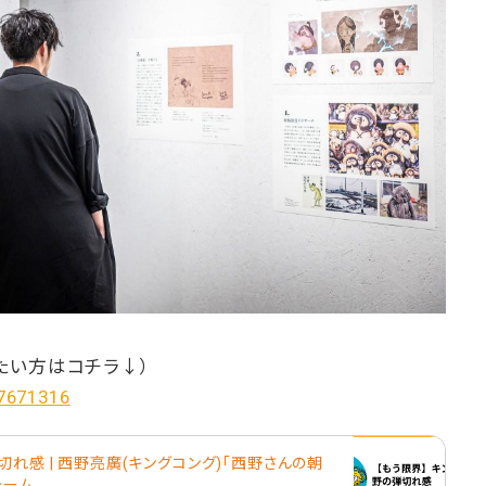
たい方はコチラ↓）
/7671316
れ感 | 西野亮廣(キングコング)「西野さんの朝
フォーム