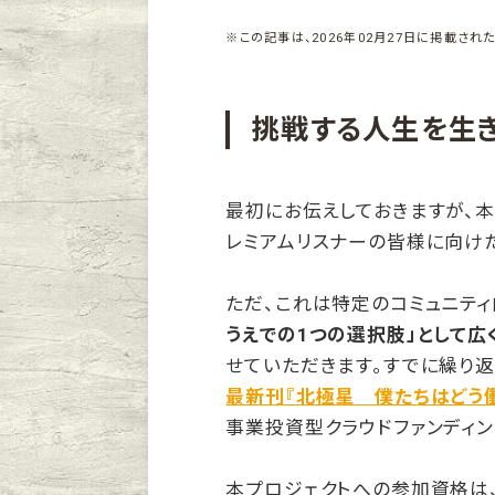
※この記事は、2026年02月27日に掲載された
挑戦する人生を生
最初にお伝えしておきますが、本
レミアムリスナーの皆様に向け
ただ、これは特定のコミュニティ
うえでの1つの選択肢」として広
せていただきます。すでに繰り返
最新刊『北極星 僕たちはどう
事業投資型クラウドファンディン
本プロジェクトへの参加資格は、「