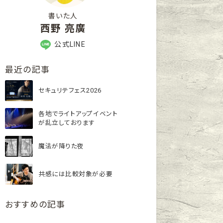
書いた人
西野 亮廣
公式LINE
最近の記事
セキュリテフェス2026
各地でライトアップイベント
が乱立しております
魔法が降りた夜
共感には比較対象が必要
おすすめの記事