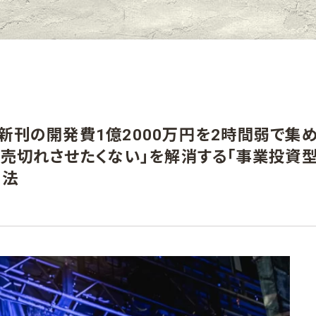
新刊の開発費1億2000万円を2時間弱で集め
「売切れさせたくない」を解消する「事業投資
用法