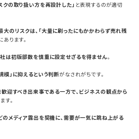
スクの取り扱い方を再設計した」
と表現するのが適切
最大のリスクは、「大量に刷ったにもかかわらず売れ残
にあります。
社は初版部数を慎重に設定せざるを得ません
。
規模」に抑えるという判断
がなされがちです。
来歓迎すべき出来事である一方で、ビジネスの観点から
ます。
などのメディア露出を契機に、需要が一気に跳ね上がる