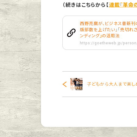
（続きはこちらから【
連載『革命
西野亮廣が、ビジネス書新刊の
版部数を上げたい」「売切れ
ンディング」の活用法
https://goetheweb.jp/person