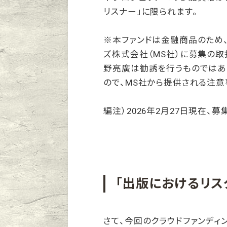
リスナー」に限られます。
※本ファンドは金融商品のため
ズ株式会社（MS社）に募集の取扱
野亮廣は勧誘を行うものではあ
ので、MS社から提供される注意
編注）2026年2月27日現在、
「出版におけるリス
さて、今回のクラウドファンディ