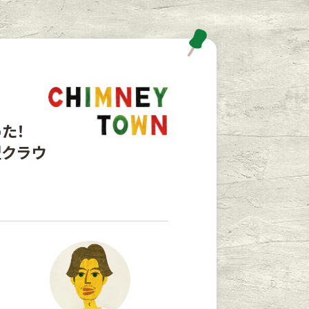
た！
型クラウ