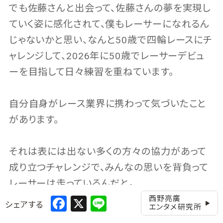
でも佐藤さんと出会って、佐藤さんの夢を実現し
ていく姿に感化されて、僕もレーサーになれるん
じゃないかと思い、なんと50歳で四輪レースにチ
ャレンジして、2026年に50歳でレーサーデビュ
ーを目指して日々練習を重ねています。
自分自身がレース業界に携わって気づいたこと
があります。
それは表には出ない多くの方々の協力があって
成り立つチャレンジで、みんなの思いを背負って
レーサーは走っているんだと。
Facebook
X
Line
西野亮廣
シェアする
エンタメ研究所
そしてみんなで夢を実現する喜びを分かち合う。