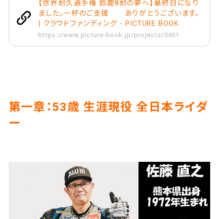
【世界耐久選手権 鈴鹿8耐の夢へ】最終日になり
ました。一杯のご支援 ありがとうございます。
| クラウドファンディング - PICTURE BOOK
https://www.picture-book.jp/projects/5451
第一章：53歳 生涯現役 全日本ライダ
ー