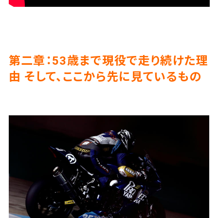
第二章：53歳まで現役で走り続けた理
由 そして、ここから先に見ているもの