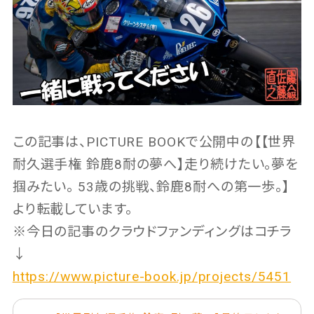
この記事は、PICTURE BOOKで公開中の【【世界
耐久選手権 鈴鹿8耐の夢へ】走り続けたい。夢を
掴みたい。 53歳の挑戦、鈴鹿8耐への第一歩。】
より転載しています。
※今日の記事のクラウドファンディングはコチラ
↓
https://www.picture-book.jp/projects/5451