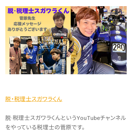
脱・税理士スガワラくん
脱·税理士スガワラくんというYouTubeチャンネル
をやっている税理士の菅原です。