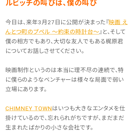
ルビッチの叫びは、僕の叫び
今日は、来年3月27日に公開が決まった『
映画 え
んとつ町のプペル 〜約束の時計台〜
』と、そして
僕の相方でもあり、大切な友人でもある梶原君
についてお話しさせてください。
映画制作というのは本当に理不尽の連続で、特
に僕らのようなベンチャーは様々な局面で弱い
立場にあります。
CHIMNEY TOWN
はいつも大きなエンタメを仕
掛けているので、忘れられがちですが、まだまだ
生まれたばかりの小さな会社です。