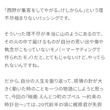
「西野が集客をしてやがる。けしからん」という理
不尽極まりないバッシングです。
そういった理不尽が本当に山のようにあるので、
その火の中で届けるものが自分の思い出や傷や
執念がこもっていないモノ（＝マーケティングで
作られたモノ）だと、とてもじゃないけど、やってら
れないんですね。
だから、自分の人生を振り返って、感情の針が大
きく動いた時のことを一つの物語にしようと思っ
て、今回の『映画 えんとつ町のプペル 〜約束の
時計台〜』では、20代前半の頃に梶原君が失踪