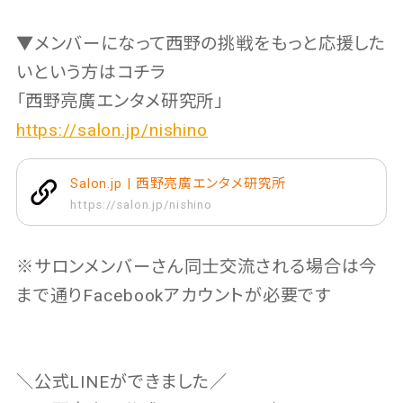
▼メンバーになって西野の挑戦をもっと応援した
いという方はコチラ
「西野亮廣エンタメ研究所」
https://salon.jp/nishino
Salon.jp | 西野亮廣エンタメ研究所
https://salon.jp/nishino
※サロンメンバーさん同士交流される場合は今
まで通りFacebookアカウントが必要です
＼公式LINEができました／