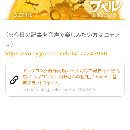
（※今日の記事を音声で楽しみたい方はコチラ
↓）
https://voicy.jp/channel/941/7249990
キングコング西野亮廣から大切なご報告 | 西野亮
廣(キングコング)「西野さんの朝礼」/ Voicy - 音
声プラットフォーム
https://voicy.jp/channel/941/7249990