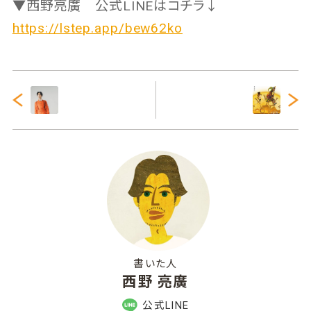
▼西野亮廣 公式LINEはコチラ↓
https://lstep.app/bew62ko
書いた人
西野 亮廣
公式LINE