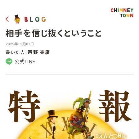
相手を信じ抜くということ
2025年11月07日
書いた人：
西野 亮廣
公式LINE