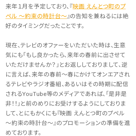
来年１月を予定しており、『
映画 えんとつ町のプ
ペル ～約束の時計台～
』の告知を兼ねるには絶
好のタイミングだったことです。
現在、テレビのオファーをいただいた時は、生意
気にも「もし良かったら、来年の春前に出させて
いただけませんか？」とお返ししておりまして、逆
に言えば、来年の春前～春にかけてオンエアされ
るテレビやラジオ番組、あるいはその時期に配信
されるYouTube等のメディアであれば、「是非是
非！！」と前のめりにお受けするようにしておりま
して、とにもかくにも『映画 えんとつ町のプペル
～約束の時計台～』のプロモーションの準備を進
めております。