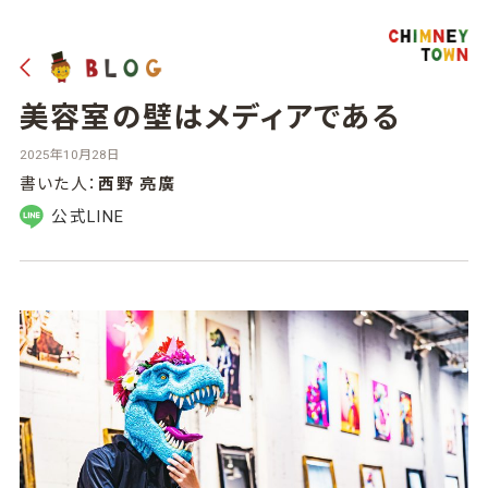
美容室の壁はメディアである
2025年10月28日
書いた人：
西野 亮廣
公式LINE