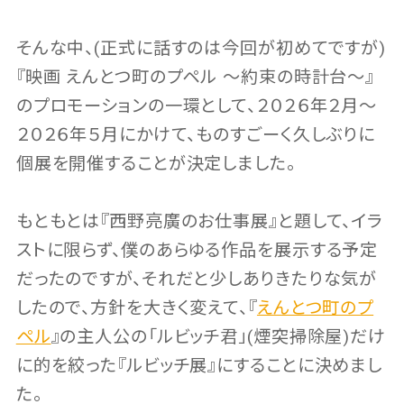
そんな中、(正式に話すのは今回が初めてですが)
『映画 えんとつ町のプペル ～約束の時計台～』
のプロモーションの一環として、２０２６年２月～
２０２６年５月にかけて、ものすごーく久しぶりに
個展を開催することが決定しました。
もともとは『西野亮廣のお仕事展』と題して、イラ
ストに限らず、僕のあらゆる作品を展示する予定
だったのですが、それだと少しありきたりな気が
したので、方針を大きく変えて、『
えんとつ町のプ
ペル
』の主人公の「ルビッチ君」(煙突掃除屋)だけ
に的を絞った『ルビッチ展』にすることに決めまし
た。