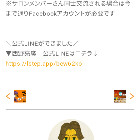
※サロンメンバーさん同士交流される場合は今
まで通りFacebookアカウントが必要です
＼公式LINEができました／
▼西野亮廣 公式LINEはコチラ↓
https://lstep.app/bew62ko