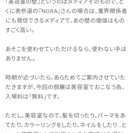
「美容室の壁」というのはメディアそのもので、と
くに表参道の『NORA』さんの場合は、業界関係者
にも発信できるメディアで、あの壁の価値はもの
すごく高い。
あそこを使わせていただけるなら、使わない手は
ありません。
時期が近づいたら、あらためてご案内させていた
だきますが、今回の個展は美容室でおこなう為、
入場料は「無料」です。
ただし、美容室なので、髪を切ったり、パーマをあ
てたり、カラーリングをしたり、ネイルをしたり…と