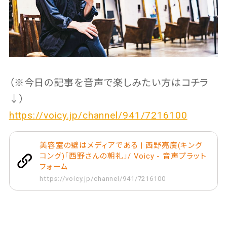
（※今日の記事を音声で楽しみたい方はコチラ
↓）
https://voicy.jp/channel/941/7216100
美容室の壁はメディアである | 西野亮廣(キング
コング)「西野さんの朝礼」/ Voicy - 音声プラット
フォーム
https://voicy.jp/channel/941/7216100