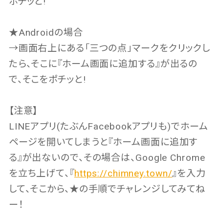
ポチッと!
★Androidの場合
→画面右上にある「三つの点」マークをクリックし
たら、そこに『ホーム画面に追加する』が出るの
で、そこをポチッと!
【注意】
LINEアプリ(たぶんFacebookアプリも)でホーム
ページを開いてしまうと『ホーム画面に追加す
る』が出ないので、その場合は、Google Chrome
を立ち上げて、『
https://chimney.town/
』を入力
して、そこから、★の手順でチャレンジしてみてね
ー！