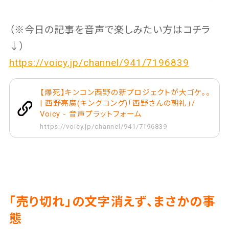
（※今日の記事を音声で楽しみたい方はコチラ
↓）
https://voicy.jp/channel/941/7196839
【爆死】キンコン西野の新プロジェクトが大ゴケ。。
| 西野亮廣(キングコング)「西野さんの朝礼」/
Voicy - 音声プラットフォーム
https://voicy.jp/channel/941/7196839
「売り切れ」の文字消えず、まさかの事
態