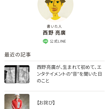
書いた人
西野 亮廣
公式LINE
最近の記事
西野亮廣が、生まれて初めて、エ
ンタテイメントの“音”を聞いた日
のこと
【お詫び】