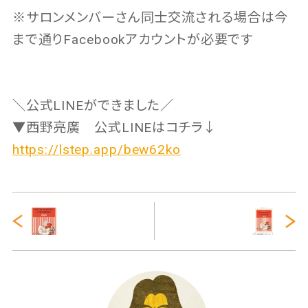
※サロンメンバーさん同士交流される場合は今
まで通りFacebookアカウントが必要です
＼公式LINEができました／
▼西野亮廣 公式LINEはコチラ↓
https://lstep.app/bew62ko