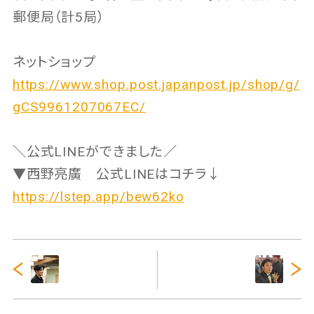
郵便局（計5局）
ネットショップ
https://www.shop.post.japanpost.jp/shop/g/
gCS9961207067EC/
＼公式LINEができました／
▼西野亮廣 公式LINEはコチラ↓
https://lstep.app/bew62ko