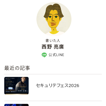
書いた人
西野 亮廣
公式LINE
最近の記事
セキュリテフェス2026