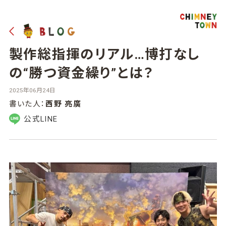
製作総指揮のリアル…博打なし
の“勝つ資金繰り”とは？
2025年06月24日
書いた人：
西野 亮廣
公式LINE