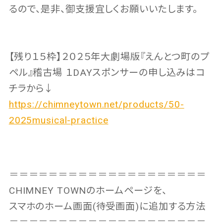
るので、是非、御支援宜しくお願いいたします。
【残り１５枠】２０２５年大劇場版『えんとつ町のプ
ペル』稽古場 １DAYスポンサーの申し込みはコ
チラから↓
https://chimneytown.net/products/50-
2025musical-practice
＝＝＝＝＝＝＝＝＝＝＝＝＝＝＝＝＝＝＝＝
CHIMNEY TOWNのホームページを、
スマホのホーム画面(待受画面)に追加する方法