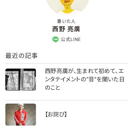
書いた人
西野 亮廣
公式LINE
最近の記事
西野亮廣が、生まれて初めて、エ
ンタテイメントの“音”を聞いた日
のこと
【お詫び】