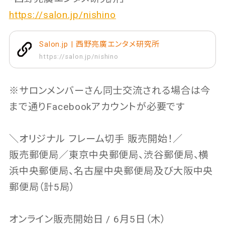
https://salon.jp/nishino
Salon.jp | 西野亮廣エンタメ研究所
https://salon.jp/nishino
※サロンメンバーさん同士交流される場合は今
まで通りFacebookアカウントが必要です
＼オリジナル フレーム切手 販売開始！／
販売郵便局／東京中央郵便局、渋谷郵便局、横
浜中央郵便局、名古屋中央郵便局及び大阪中央
郵便局（計5局）
オンライン販売開始日 / 6月5日（木）