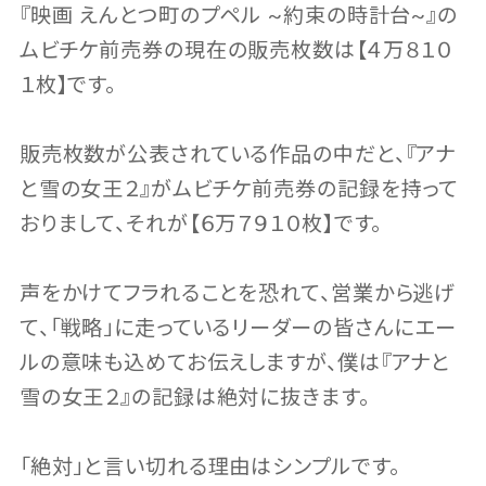
『映画 えんとつ町のプペル ~約束の時計台~』の
ムビチケ前売券の現在の販売枚数は【４万８１０
１枚】です。
販売枚数が公表されている作品の中だと、『アナ
と雪の女王２』がムビチケ前売券の記録を持って
おりまして、それが【６万７９１０枚】です。
声をかけてフラれることを恐れて、営業から逃げ
て、「戦略」に走っているリーダーの皆さんにエー
ルの意味も込めてお伝えしますが、僕は『アナと
雪の女王２』の記録は絶対に抜きます。
「絶対」と言い切れる理由はシンプルです。