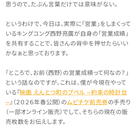
思うので、たぶん言葉だけでは意味がない。
というわけで、今日は、実際に「営業」をしまくって
いるキングコング西野亮廣が自身の「営業成績」
を共有することで、皆さんの背中を押せたらいい
かなぁと思っております。
「ところで、お前（西野）の営業成績って何なの？」
という話なのですが、これは、僕が今現在やって
いる『
映画 えんとつ町のプペル ~約束の時計台
~
』（２０２６年春公開）の
ムビチケ前売券
の手売り
（一部オンライン販売）でして、そちらの現在の販
売枚数をお伝えします。