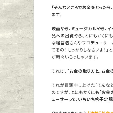
「そんなところでお金をとったら
ます。
映画やら、ミュージカルやら、イ
品への出資やら、
とにもかくに
な経営者さんやプロデューサー
てるの！ しっかりしなさいよ！
が時々いらっしゃいます。
それは、
「お金の取り方と、お金
それが冒頭申し上げた「そんなと
のですが、とにもかくにも
「お金
ューサーって、いちいち杓子定