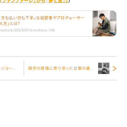
のファンファーレ』から『夢と金』】
）
り方も払い方も下手」な経営者やプロデューサー
え方」とは？
/article/20250516-nishino-196
コマ撮り短編映画『ボトルジョージ』が世界各国の映画祭で最優秀賞を続けて受賞！東京ボトルジョージシアターで毎日上映中！
相手の感情に寄り添った言葉の選び方