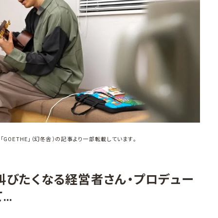
「GOETHE」（幻冬舎）の記事より一部転載しています。
と叫びたくなる経営者さん・プロデュー
て…