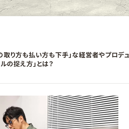
の取り方も払い方も下手」な経営者やプロデ
ールの捉え方」とは？