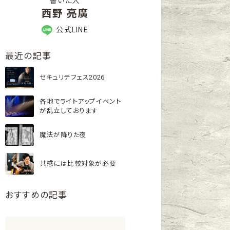
書いた人
西野 亮廣
公式LINE
最近の記事
セキュリテフェス2026
各地でライトアップイベント
が乱立しております
魔法が降りた夜
共感には比較対象が必要
おすすめの記事