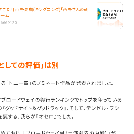
た! | 西野亮廣(キングコング)「西野さんの朝
フォーム
1/6669120
としての評価」は別
る「トニー賞」のノミネート作品が発表されました。
在ブロードウェイの興行ランキングでトップを争っている
の『グッドナイト＆グッドラック』、そして、デンゼル・ワシ
を擁する、我らが『オセロ』でした。
ており、「ブロードウェイ村（＝演劇界の内輪）」がこ