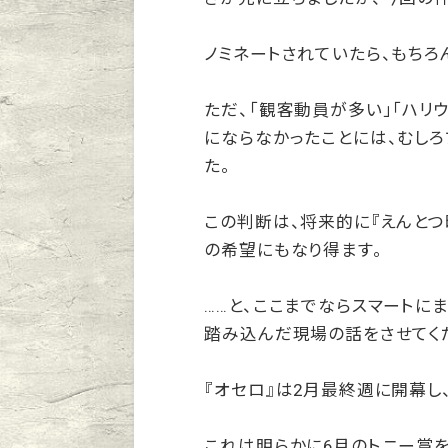
ノミネートされていたら、もちろ
ただ、「観客動員が多い」「ハリ
にならなかったことには、むし
た。
この判断は、将来的に『えんとつ
の希望にもなり得ます。
……と、ここまでならスマートに
踏み込んだ現場の話をさせてく
『オセロ』は2月最終週に開幕し
これは明らかに6月のトニー賞を