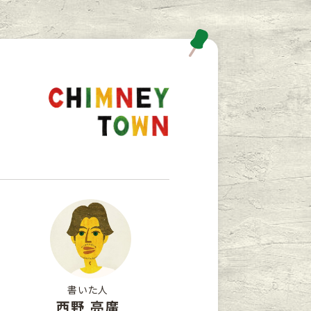
書いた人
西野 亮廣