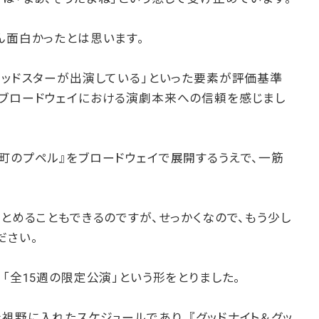
ん面白かったとは思います。
ウッドスターが出演している」といった要素が評価基準
ろブロードウェイにおける演劇本来への信頼を感じまし
町のプペル』をブロードウェイで展開するうえで、一筋
まとめることもできるのですが、せっかくなので、もう少し
ださい。
、「全15週の限定公演」という形をとりました。
視野に入れたスケジュールであり、『グッドナイト＆グッ