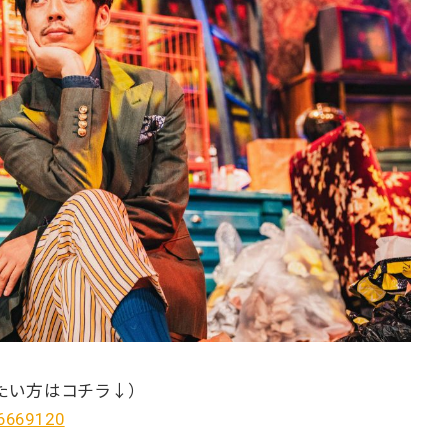
たい方はコチラ↓）
/6669120