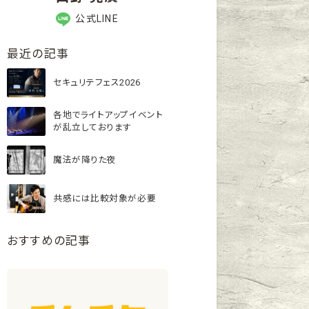
公式LINE
最近の記事
セキュリテフェス2026
各地でライトアップイベント
が乱立しております
魔法が降りた夜
共感には比較対象が必要
おすすめの記事