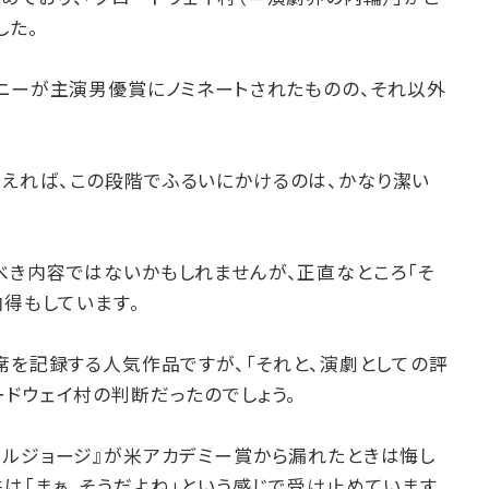
した。
ーニーが主演男優賞にノミネートされたものの、それ以外
えれば、この段階でふるいにかけるのは、かなり潔い
べき内容ではないかもしれませんが、正直なところ「そ
納得もしています。
席を記録する人気作品ですが、「それと、演劇としての評
ドウェイ村の判断だったのでしょう。
トルジョージ』が米アカデミー賞から漏れたときは悔し
は「まぁ、そうだよね」という感じで受け止めています。