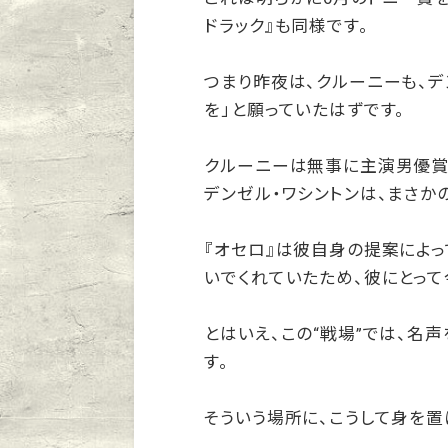
ドラック』も同様です。
つまり昨夜は、クルーニーも、デ
を」と願っていたはずです。
クルーニーは無事に主演男優賞
デンゼル・ワシントンは、まさか
『オセロ』は彼自身の提案によ
いでくれていたため、彼にとって
とはいえ、この“戦場”では、名
す。
そういう場所に、こうして身を