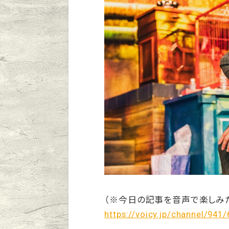
（※今日の記事を音声で楽しみ
https://voicy.jp/channel/941