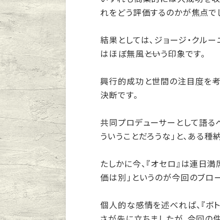
れをどう評価するのかが焦点で
結果としては、ジョージ・クル
はほぼ無風――という印象です。
興行的成功と世間の注目度を考
決断です。
共同プロデューサーとして語る
ういうことだろうな」と、ある種
たしかに今、『オセロ』は連日満
価は別」というのが今回のブロー
個人的な感情を述べれば、『ボ
さが先に立ちましたが、今回の件