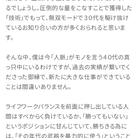
るでしょうし、圧倒的な量をこなすことで獲得した
「技術」でもって、無双モードで３０代を駆け抜け
ているお知り合いの方が多くおられると思いま
す。
そんな中、僕は今「人脈」がモノを言う４０代の真
っ只中にいるわけですが、過去の実績が繋いでく
ださった御縁で、新たに大きな仕事ができている
ことは間違いありません。
ライフワークバランスを前面に押し出している人
間はすべからく負けているか、「勝ってもいない」
というポジションに甘んじていて、勝ちきる為に
は、「その年代の武器を暴力的に使う」ということ