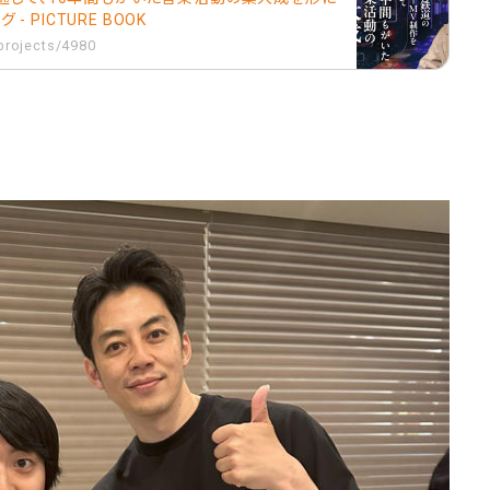
- PICTURE BOOK
/projects/4980