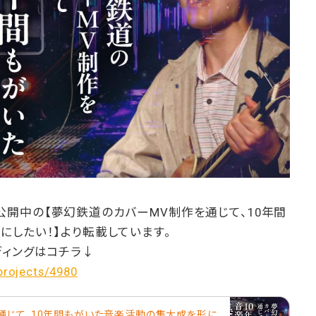
OKで公開中の【夢幻鉄道のカバーMV制作を通じて、10年間
したい！】より転載しています。
ディングはコチラ↓
projects/4980
通じて、10年間もがいた音楽活動の集大成を形に