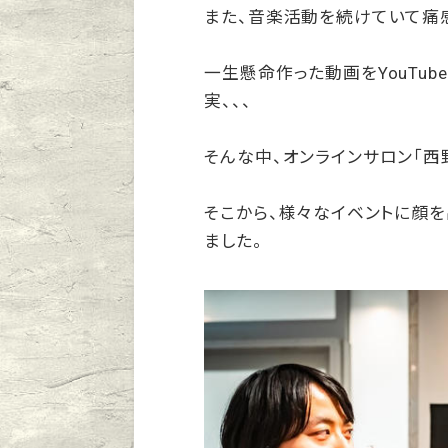
また、音楽活動を続けていて痛感
一生懸命作った動画をYouTu
実、、、
そんな中、オンラインサロン「西
そこから、様々なイベントに顔を
ました。