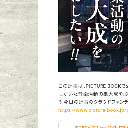
この記事は、PICTURE BO
もがいた音楽活動の集大成を形に
※今日の記事のクラウドファン
https://www.picture-book.jp/
夢幻鉄道のカバーMV制作を