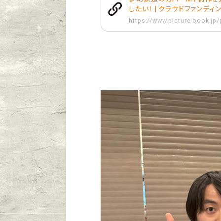
したい！ | クラウドファンディング 
https://www.picture-book.jp