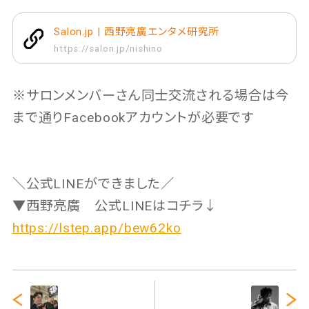
Salon.jp | 西野亮廣エンタメ研究所
https://salon.jp/nishino
※サロンメンバーさん同士交流される場合は今
まで通りFacebookアカウントが必要です
＼公式LINEができました／
▼西野亮廣 公式LINEはコチラ↓
https://lstep.app/bew62ko