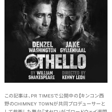
この記事は、PR TIMESで公開中の【キンコン西
野のCHIMNEY TOWNが共同プロデューサーと
して参画した舞台『オセロ』がブロードウェイ週間