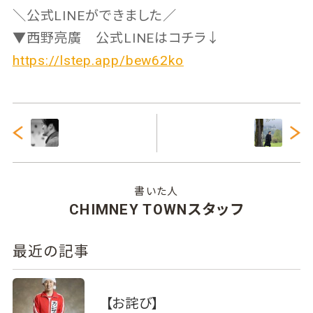
＼公式LINEができました／
▼西野亮廣 公式LINEはコチラ↓
https://lstep.app/bew62ko
書いた人
CHIMNEY TOWNスタッフ
最近の記事
【お詫び】