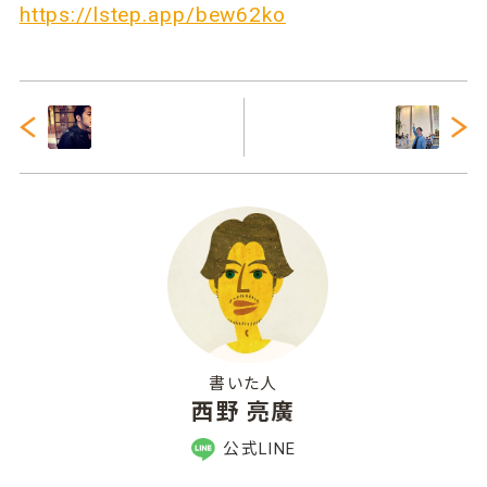
https://lstep.app/bew62ko
書いた人
西野 亮廣
公式LINE