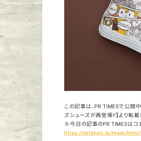
この記事は、PR TIMESで公
ズシューズが再登場!!】より転載
※今日の記事のPR TIMESはコ
https://prtimes.jp/main/htm