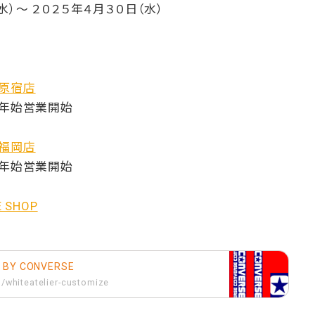
水）～ ２０２５年４月３０日（水）
SE 原宿店
り年始営業開始
SE 福岡店
り年始営業開始
E SHOP
er BY CONVERSE
s/whiteatelier-customize