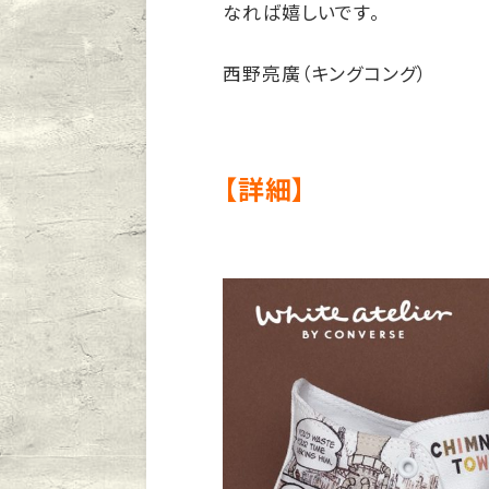
なれば嬉しいです。
西野亮廣（キングコング）
【詳細】