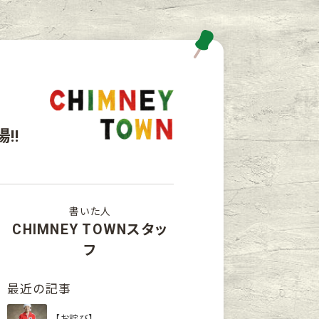
!!
書いた人
CHIMNEY TOWNスタッ
フ
最近の記事
【お詫び】