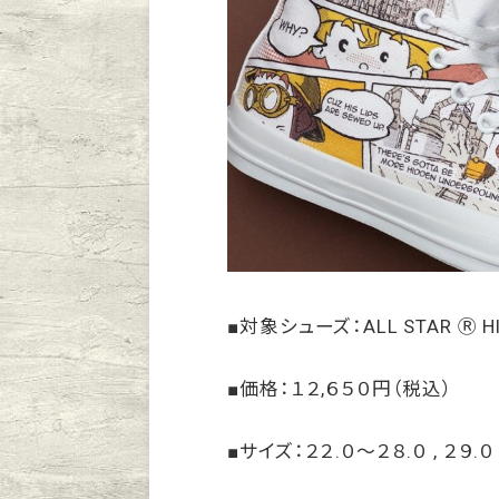
■対象シューズ：ALL STAR Ⓡ HI
■価格：１２,６５０円（税込）
■サイズ：２２.０～２８.０ , ２９.０ 