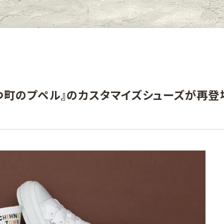
つ町のプペル』のカスタマイズシューズが再登場