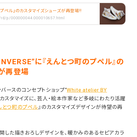
プペル』のカスタマイズシューズが再登場!!
l/rd/p/000000044.000010657.html
BY CONVERSE”に『えんとつ町のプペル』の
が再登場
ンバースのコンセプトショップ“
White atelier BY
トカスタマイズに、芸人・絵本作家など多岐にわたり活躍
んとつ町のプペル
』のカスタマイズデザインが待望の再
展開した描きおろしデザインを、暖かみのあるセピアカラ