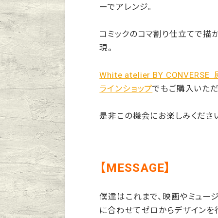
ーでアレンジ。
コミックのコマ割り仕立てで描
現。
White atelier BY CONVERS
ラインショップ
でもご購入いただ
是非この機会にお楽しみくださ
【MESSAGE】
僕達はこれまで、映画やミュー
に合わせてゼロからデザインを