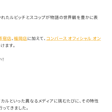
かれたルビッチとスコップが物語の世界観を豊かに表
E 原宿店
、
福岡店
に加えて、
コンバース オフィシャル オン
けます。
い！
ジカルといった異なるメディアに挑むたびに、その特性
行ってきました。