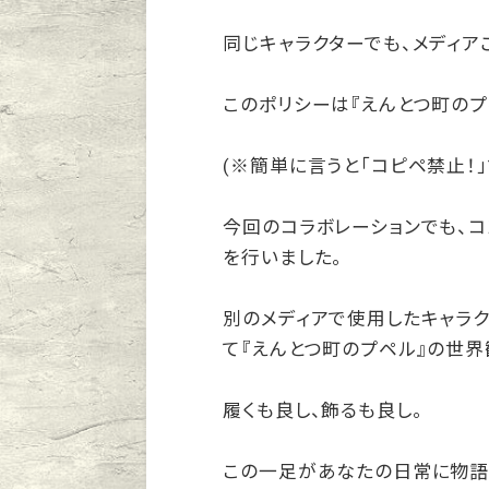
同じキャラクターでも、メディア
このポリシーは『えんとつ町のプ
(※簡単に言うと「コピペ禁止！」
今回のコラボレーションでも、
を行いました。
別のメディアで使用したキャラ
て『えんとつ町のプペル』の世界
履くも良し、飾るも良し。
この一足があなたの日常に物語