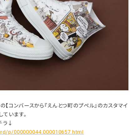
開中の【コンバースから『えんとつ町のプペル』のカスタマイ
しています。
チラ↓
l/rd/p/000000044.000010657.html