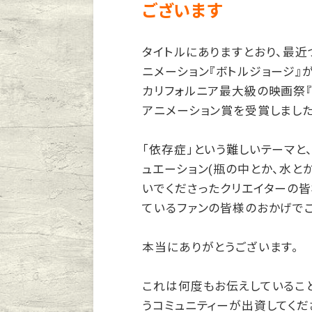
ございます
タイトルにありますとおり、最
ニメーション『ボトルジョージ』
カリフォルニア最大級の映画祭『
アニメーション賞を受賞しました
「依存症」という難しいテーマと
ュエーション(瓶の中とか、水と
いでくださったクリエイターの
ているファンの皆様のおかげでご
本当にありがとうございます。
これは何度もお伝えしているこ
うコミュニティーが出資してくだ