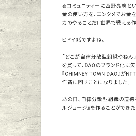
るコミュニティーに西野亮廣とい
金の使い方を、エンタメでお金
カのやることだ! 世界で戦える作
ヒドイ話ですよね。
「どこが自律分散型組織やねん」
を買って、DAOのブランド化に
『CHIMNEY TOWN DAO
作費に回すことになりました。
あの日、自律分散型組織の道徳
ルジョージ』を作ることができた