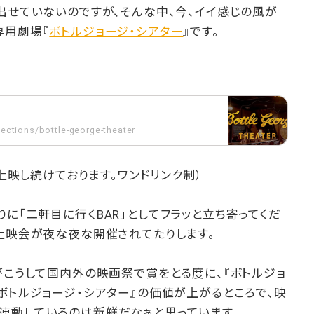
出せていないのですが、そんな中、今、イイ感じの風が
専用劇場『
ボトルジョージ・シアター
』です。
lections/bottle-george-theater
ら上映し続けております。ワンドリンク制）
に「二軒目に行くBAR」としてフラッと立ち寄ってくだ
上映会が夜な夜な開催されてたりします。
がこうして国内外の映画祭で賞をとる度に、『ボトルジョ
ボトルジョージ・シアター』の価値が上がるところで、映
連動しているのは新鮮だなぁと思っています。