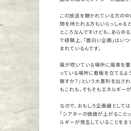
この放送を聴かれている方の中
問を持たれる方もいらっしゃると
ところなんですけども、あらゆ
で経験上、「面白い企画」はい
まれているんです。
風が吹いている場所に風車を置
っている場所に看板を立てるよ
施すか？」という大喜利を出され
もこれも、そもそもエネルギー
なので、おもしろ企画屋としては
「シアターの価値が上がることっ
ルギーが発生していることをま