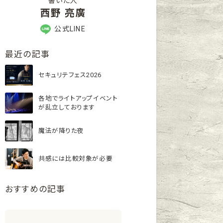
書いた人
西野 亮廣
公式LINE
最近の記事
セキュリテフェス2026
各地でライトアップイベント
が乱立しております
魔法が降りた夜
共感には比較対象が必要
おすすめの記事