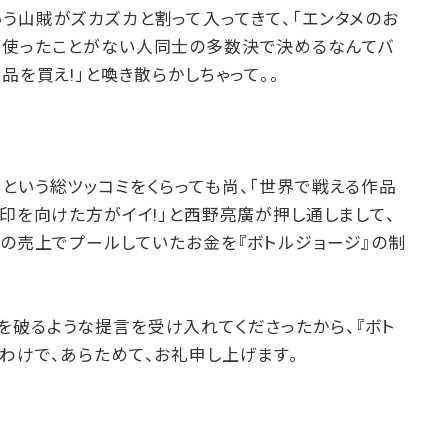
う山賊がズカズカと割って入ってきて、「エンタメのお
を使ったことがない人同士の多数決で決めるなんてバ
品を買え!」と喚き散らかしちゃって。。
という総ツッコミをくらっても尚、「世界で戦える作品
矢印を向けた方がイイ!」と西野亮廣が押し通しまして、
』がNFTの売上でプールしていたお金を『ボトルジョージ』の制
を破るような提言を受け入れてくださったから、『ボト
わけで、あらためて、お礼申し上げます。