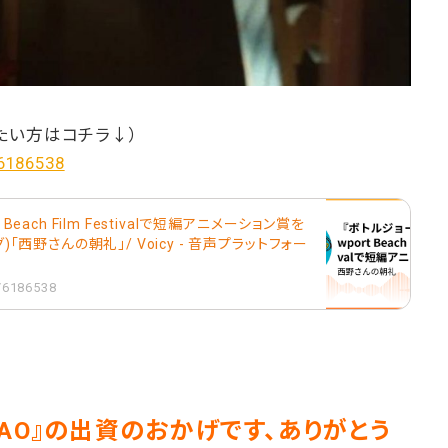
たい方はコチラ↓）
/6186538
Beach Film Festivalで短編アニメーション賞を
)「西野さんの朝礼」/ Voicy - 音声プラットフォー
1/6186538
N DAO』の出資のおかげです、ありがとう