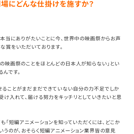
場にどんな仕掛けを施すか？
、本当にありがたいことに今、世界中の映画祭からお声
な賞をいただいております。
外の映画祭のことをほとんどの日本人が知らない」とい
るんです。
せることがまだまだできていない自分の力不足でしか
を受け入れて、届ける努力をキッチリとしていきたいと思
ても「短編アニメーションを知っていただくには、どこか
いうのが、おそらく短編アニメーション業界皆の意見