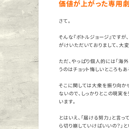
価値が上がった専用劇
さて。
そんな『ボトルジョージ』ですが
がけいただいておりまして、大変
ただ、やっぱり個人的には「海
うのはチョット悔しいところもあ
そこに関しては大衆を振り向か
ないので、しっかりとこの現実
います。
とはいえ、「届ける努力」と言っ
ら切り崩していけばいいの？」と