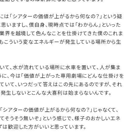
には「シアターの価値が上がるから何なの？」という疑
思いますし、僕自身、現時点では「わからん」といった
る業界を越境して色んなことを仕掛けてきた僕のこれま
つもこういう変なエネルギーが発生している場所から生
いて、水が流れている場所に水車を置いて、人が集ま
うに、今は「価値が上がった専用劇場にどんな仕掛けを
ていて、いつだって答えはこの先にあるのですが、それ
が発生しないとこんな大喜利は始まらないんです。
「シアターの価値が上がるから何なの？」じゃなくて、
てそうそう無いぞ」という感じで、様子のおかしいエネ
ずは歓迎した方がいいと思っています。