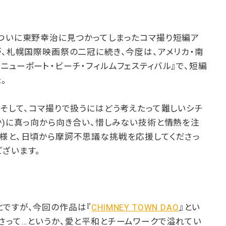
近ついに東野幸治に見つかってしまったコマ撮り短編ア
が、札幌国際映画祭の二冠に続き、今度は、アメリカ・南
ニューポート・ビーチ・フィルムフェスティバル』で、短編
。
、そして、コマ撮りで扱うにはどう考えたって難しいシチ
か)に真っ向から向き合い、惜しみない技術と情熱を注
皆様と、日頃から摩訶不思議な挑戦を応援してくださっ
ざいます。
とですが、今回の作品は『
CHIMNEY TOWN DAO
』とい
さって…というか、愛と平和とチームワークで溢れてい