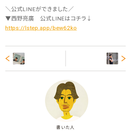
＼公式LINEができました／
▼西野亮廣 公式LINEはコチラ↓
https://lstep.app/bew62ko
書いた人