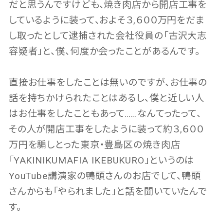
だと思うんですけども、焼き肉店から開店工事を
しているように装って、およそ３,６００万円をだま
し取ったとして逮捕された会社役員の「古沢大志
容疑者」と、僕、何度か会ったことがあるんです。
直接お仕事をしたことは無いのですが、お仕事の
話を持ちかけられたことはあるし、僕と近しい人
はお仕事をしたこともあって……なんてったって、
その人が開店工事をしたように装って約３,６００
万円を騙しとった東京・豊島区の焼き肉店
「YAKINIKUMAFIA IKEBUKURO」というのは
YouTube講演家の鴨頭さんのお店でして、鴨頭
さんからも「やられました」と話を聞いていたんで
す。