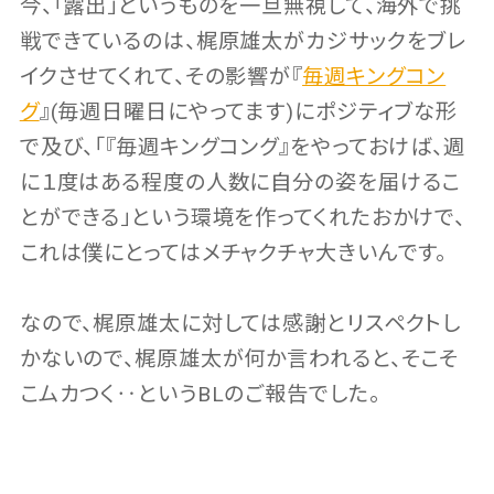
今、「露出」というものを一旦無視して、海外で挑
戦できているのは、梶原雄太がカジサックをブレ
イクさせてくれて、その影響が『
毎週キングコン
グ
』(毎週日曜日にやってます)にポジティブな形
で及び、「『毎週キングコング』をやっておけば、週
に１度はある程度の人数に自分の姿を届けるこ
とができる」という環境を作ってくれたおかけで、
これは僕にとってはメチャクチャ大きいんです。
なので、梶原雄太に対しては感謝とリスペクトし
かないので、梶原雄太が何か言われると、そこそ
こムカつく‥というBLのご報告でした。