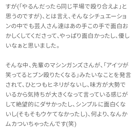
すが(「やるんだったら同じ平場で殴り合えよ」と
思うのですが)、とは言え、そんなシチュエーショ
ンの中でも芸人さん達はあの手この手で面白お
かしくしてくださって、やっぱり面白かったし、優し
いなぁと思いました。
そんな中、先輩のマシンガンズさんが、「アイツが
笑ってるとブン殴りたくなる」みたいなことを発言
されて、ひとつもヒネリがないし、味方が大勢で
いるから気持ちが大きくなって言っている感じが
して絶望的にダサかったし、シンプルに面白くな
いし(そもそもウケてなかったし)、何より、なんか
ムカついちゃったんです(笑)