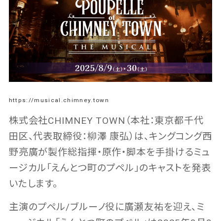
https://musical.chimney.town
株式会社CHIMNEY TOWN（本社：東京都千代
田区、代表取締役：柳澤 康弘）は、キングコング西
野亮廣が製作総指揮・原作・脚本を手掛けるミュ
ージカル「えんとつ町のプペル」のキャストを発表
いたします。
主演のプペル/ブルーノ役に廣瀬友祐を迎え、ミ