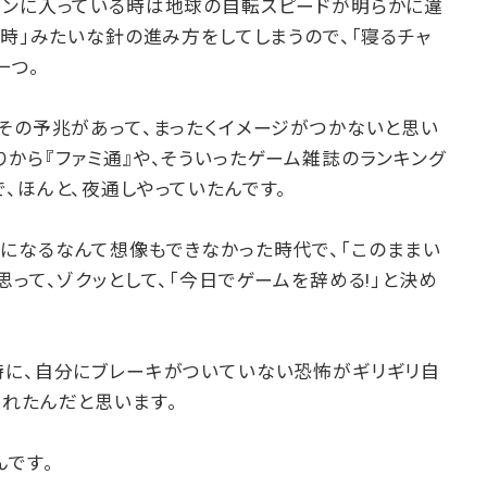
ーンに入っている時は地球の自転スピードが明らかに違
4時」みたいな針の進み方をしてしまうので、「寝るチャ
一つ。
その予兆があって、まったくイメージがつかないと思い
から『ファミ通』や、そういったゲーム雑誌のランキング
、ほんと、夜通しやっていたんです。
になるなんて想像もできなかった時代で、「このままい
思って、ゾクッとして、「今日でゲームを辞める!」と決め
時に、自分にブレーキがついていない恐怖がギリギリ自
られたんだと思います。
んです。