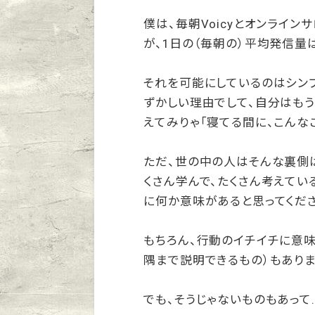
僕は、毎朝Voicyとオンライン
が、1日の（毎朝の）平均発信量
それを可能にしているのはシン
ずかしい理由でして、自分はも
えてみりゃ「寝てる間に、こんな
ただ、世の中の人はそんな裏側は
くさん学んで、たくさん考えてい
に何か意味があると思ってくださ
もちろん、行動のイチイチに意
隅まで説明できるもの）もありま
でも、そうじゃないものもあって