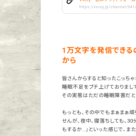
https://voicy.jp/channel/94
1万文字を発信できる
から
皆さんからすると知ったこっち
睡眠不足をブチ上げておりまして
その実態はただの睡眠障害だと
もっとも、その中でもまぁまぁ
せんが、夜中、寝落ちしても、3
もするか…」といった感じで、ま