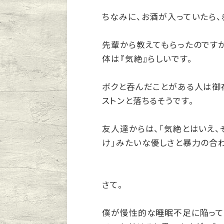
ちなみに、お酒が入っていたら、
先輩から教えてもらったのですが
体は『気絶』らしいです。
ボクと呑んだことがある人は御
ストンと落ちるそうです。
友人達からは、「気絶とはいえ、
け」みたいな優しさと暴力の合
さて。
僕が慢性的な睡眠不足に陥って