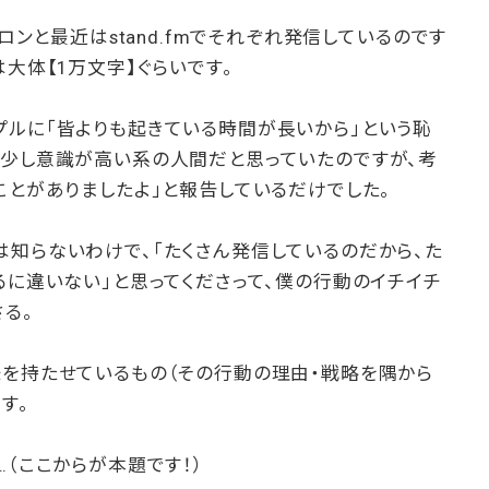
サロンと最近はstand.fmでそれぞれ発信しているのです
は大体【1万文字】ぐらいです。
プルに「皆よりも起きている時間が長いから」という恥
う少し意識が高い系の人間だと思っていたのですが、考
ことがありましたよ」と報告しているだけでした。
知らないわけで、「たくさん発信しているのだから、た
るに違いない」と思ってくださって、僕の行動のイチイチ
る。
味を持たせているもの（その行動の理由・戦略を隅から
す。
…（ここからが本題です！）