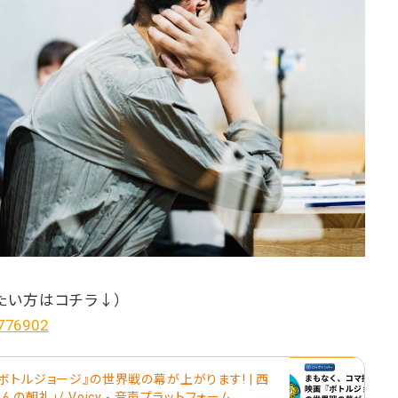
たい方はコチラ↓）
/776902
ボトルジョージ』の世界戦の幕が上がります! | 西
の朝礼」/ Voicy - 音声プラットフォーム