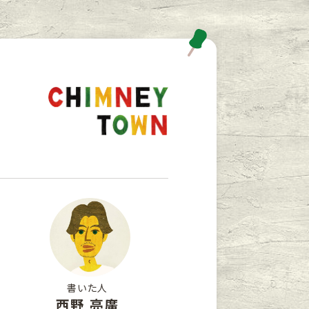
書いた人
西野 亮廣