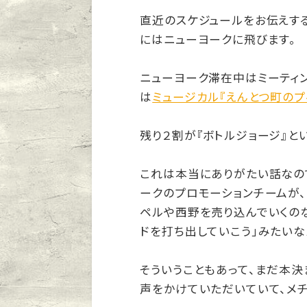
直近のスケジュールをお伝えする
にはニューヨークに飛びます。
ニューヨーク滞在中はミーティ
は
ミュージカル『えんとつ町のプ
残り２割が『ボトルジョージ』と
これは本当にありがたい話なの
ークのプロモーションチームが、
ペルや西野を売り込んでいくのな
ドを打ち出していこう」みたいな
そういうこともあって、まだ本
声をかけていただいていて、メ