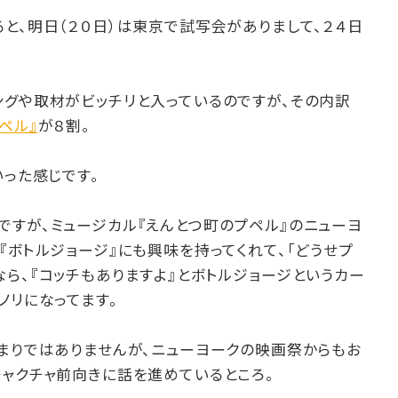
と、明日（２０日）は東京で試写会がありまして、２４日
ングや取材がビッチリと入っているのですが、その内訳
ペル』
が８割。
いった感じです。
ですが、ミュージカル『えんとつ町のプペル』のニューヨ
『ボトルジョージ』にも興味を持ってくれて、「どうせプ
ら、『コッチもありますよ』とボトルジョージというカー
ノリになってます。
決まりではありませんが、ニューヨークの映画祭からもお
チャクチャ前向きに話を進めているところ。