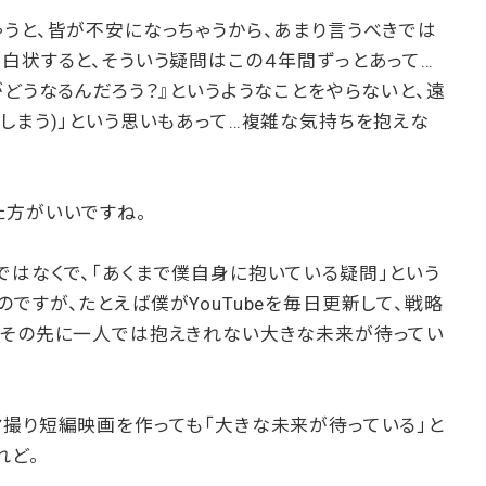
うと、皆が不安になっちゃうから、あまり言うべきでは
白状すると、そういう疑問はこの４年間ずっとあって…
がどうなるんだろう？』というようなことをやらないと、遠
しまう)」という思いもあって…複雑な気持ちを抱えな
た方がいいですね。
はなくで、「あくまで僕自身に抱いている疑問」という
ですが、たとえば僕がYouTubeを毎日更新して、戦略
、その先に一人では抱えきれない大きな未来が待ってい
マ撮り短編映画を作っても「大きな未来が待っている」と
れど。