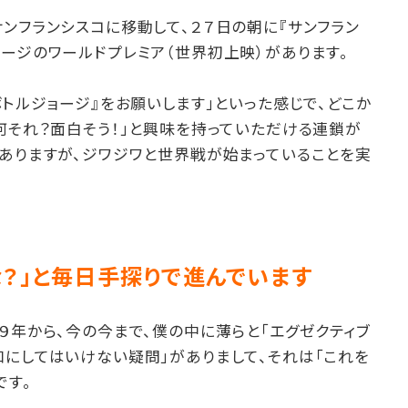
ンフランシスコに移動して、２７日の朝に『サンフラン
ージのワールドプレミア（世界初上映）があります。
ボトルジョージ』をお願いします」といった感じで、どこか
何それ？面白そう！」と興味を持っていただける連鎖が
はありますが、ジワジワと世界戦が始まっていることを実
な？」と毎日手探りで進んでいます
９年から、今の今まで、僕の中に薄らと「エグゼクティブ
にしてはいけない疑問」がありまして、それは「これを
です。