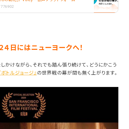
1/776902
２４日にはニューヨークへ！
しかけながら、それでも踏ん張り続けて、どうにかこう
『ボトルジョージ』
の世界戦の幕が間も無く上がります。