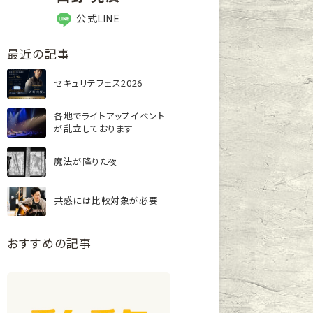
公式LINE
最近の記事
セキュリテフェス2026
各地でライトアップイベント
が乱立しております
魔法が降りた夜
共感には比較対象が必要
おすすめの記事