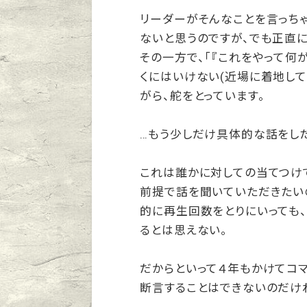
リーダーがそんなことを言っちゃ
ないと思うのですが、でも正直に
その一方で、「『これをやって何
くにはいけない(近場に着地して
がら、舵をとっています。
…もう少しだけ具体的な話をし
これは誰かに対しての当てつけで
前提で話を聞いていただきたいの
的に再生回数をとりにいっても
るとは思えない。
だからといって４年もかけてコ
断言することはできないのだけ