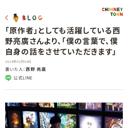
「原作者」としても活躍している西
野亮廣さんより、「僕の言葉で、僕
自身の話をさせていただきます」
2024年02月04日
書いた人：
西野 亮廣
公式LINE